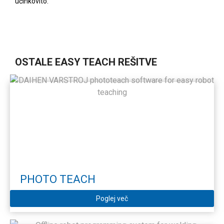
učinkovito.
OSTALE EASY TEACH REŠITVE
PHOTO TEACH
Poglej več