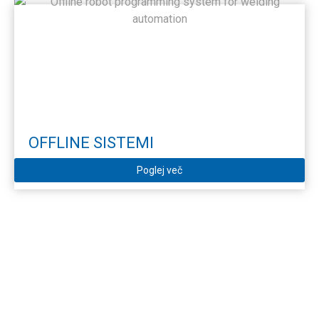
OFFLINE SISTEMI
Poglej več